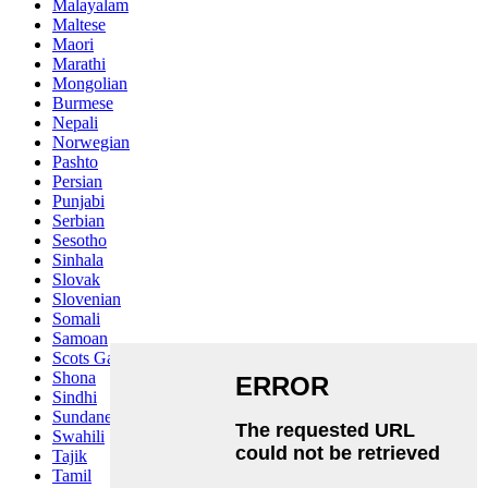
Malayalam
Maltese
Maori
Marathi
Mongolian
Burmese
Nepali
Norwegian
Pashto
Persian
Punjabi
Serbian
Sesotho
Sinhala
Slovak
Slovenian
Somali
Samoan
Scots Gaelic
Shona
Sindhi
Sundanese
Swahili
Tajik
Tamil