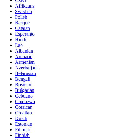
Czech
Afrikaans
Swedish
Polish
Basque
Catalan
Esperanto
Hindi
Lao
Albanian
Amharic
Armenian
Azerbaijani
Belarusian
Bengali
Bosnian
Bulgarian
Cebuano
Chichewa
Corsican
Croatian
Dutch
Estonian
Filipino
Finnish