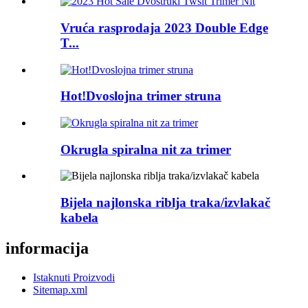
Vruća rasprodaja 2023 Double Edge
T...
Hot!Dvoslojna trimer struna
Okrugla spiralna nit za trimer
Bijela najlonska riblja traka/izvlakač
kabela
informacija
Istaknuti Proizvodi
Sitemap.xml